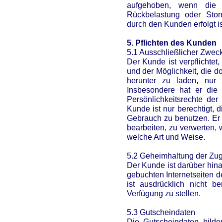
aufgehoben, wenn die 
Rückbelastung oder Stor
durch den Kunden erfolgt is
5. Pflichten des Kunden
5.1 Ausschließlicher Zwec
Der Kunde ist verpflichte
und der Möglichkeit, die d
herunter zu laden, nur
Insbesondere hat er die 
Persönlichkeitsrechte de
Kunde ist nur berechtigt, 
Gebrauch zu benutzen. Er 
bearbeiten, zu verwerten, 
welche Art und Weise.
5.2 Geheimhaltung der Zu
Der Kunde ist darüber hina
gebuchten Internetseiten 
ist ausdrücklich nicht be
Verfügung zu stellen.
5.3 Gutscheindaten
Die Gutscheindaten bild