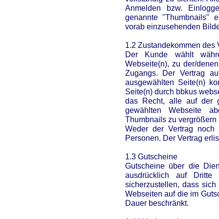
Anmelden bzw. Einlogge
genannte "Thumbnails" e
vorab einzusehenden Bilder,
1.2 Zustandekommen des V
Der Kunde wählt währ
Webseite(n), zu der/dene
Zugangs. Der Vertrag au
ausgewählten Seite(n) ko
Seite(n) durch bbkus webs
das Recht, alle auf der
gewählten Webseite ab
Thumbnails zu vergrößern u
Weder der Vertrag noch 
Personen. Der Vertrag erlis
1.3 Gutscheine
Gutscheine über die Dien
ausdrücklich auf Dritte
sicherzustellen, dass sic
Webseiten auf die im Guts
Dauer beschränkt.