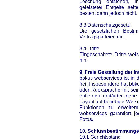
Löschung entstehen, i
geleisteter Entgelte se
besteht dann jedoch nicht.
8.3 Datenschutzgesetz
Die gesetzlichen Besti
Vertragsparteien ein.
8.4 Dritte
Eingeschaltete Dritte weis
hin.
9. Freie Gestaltung der In
bbkus webservices ist in d
frei. Insbesondere hat bb
oder Rücksprache mit se
entfernen und/oder neue 
Layout auf beliebige Weis
Funktionen zu erweiter
webservices garantiert j
Fotos.
10. Schlussbestimmung
10.1 Gerichtsstand