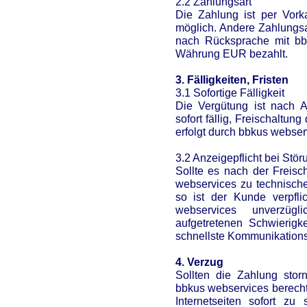
2.2 Zahlungsart
Die Zahlung ist per Vork
möglich. Andere Zahlungsa
nach Rücksprache mit bb
Währung EUR bezahlt.
3. Fälligkeiten, Fristen
3.1 Sofortige Fälligkeit
Die Vergütung ist nach A
sofort fällig, Freischalt
erfolgt durch bbkus webse
3.2 Anzeigepflicht bei Stö
Sollte es nach der Freisc
webservices zu technisch
so ist der Kunde verpfli
webservices unverzügl
aufgetretenen Schwierig
schnellste Kommunikations
4. Verzug
Sollten die Zahlung storn
bbkus webservices berecht
Internetseiten sofort zu