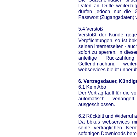
Daten an Dritte weiterzu
dürfen jedoch nur die G
Passwort (Zugangsdaten) 
5.4 Verstoß
Verstößt der Kunde gege
Verpflichtungen, so ist b
seinen Internetseiten - au
sofort zu sperren. In die
anteilige Rückzahlun
Geltendmachung weite
webservices bleibt unberüh
6. Vertragsdauer, Kündigu
6.1 Kein Abo
Der Vertrag läuft für die 
automatisch verlänge
ausgeschlossen.
6.2 Rücktritt und Widerruf
Da bbkus webservices mit
seine vertraglichen Kern
sofortigen Downloads bereit