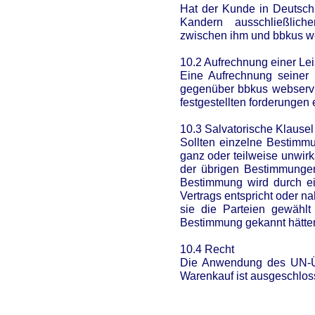
Hat der Kunde in Deutschl
Kandern ausschließliche
zwischen ihm und bbkus w
10.2 Aufrechnung einer Lei
Eine Aufrechnung seiner 
gegenüber bbkus webservic
festgestellten forderungen 
10.3 Salvatorische Klausel
Sollten einzelne Bestimm
ganz oder teilweise unwir
der übrigen Bestimmungen
Bestimmung wird durch e
Vertrags entspricht oder n
sie die Parteien gewählt
Bestimmung gekannt hätte
10.4 Recht
Die Anwendung des UN-Üb
Warenkauf ist ausgeschlos