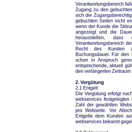
Verantwortungsbereich fall
Zugang zu den gebuchten 
sich die Zugangsberechtig
gebuchten Seiten nicht er
wenn der Kunde die Störun
angezeigt und die Dauer 
herausstellen, das
Verantwortungsbereich des 
Recht des Kunden au
Buchungsdauer. Für den F
schon in Anspruch genom
entsprechende, aktuell gül
den verlängerten Zeitraum 
2. Vergütung
2.1 Entgelt
Die Vergütung erfolgt nac
webservices festgelegten 
Zahl der gewählten Webs
pro Webseite. Vor Absch
Entgelte dem Kunden auf 
webservices bekannt gege