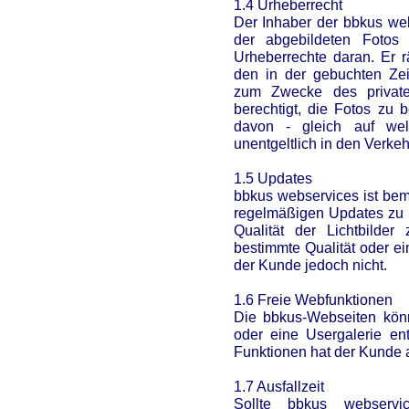
1.4 Urheberrecht
Der Inhaber der bbkus webs
der abgebildeten Fotos
Urheberrechte daran. Er
den in der gebuchten Zei
zum Zwecke des private
berechtigt, die Fotos zu b
davon - gleich auf wel
unentgeltlich in den Verkeh
1.5 Updates
bbkus webservices ist bemü
regelmäßigen Updates zu u
Qualität der Lichtbilde
bestimmte Qualität oder e
der Kunde jedoch nicht.
1.6 Freie Webfunktionen
Die bbkus-Webseiten kön
oder eine Usergalerie en
Funktionen hat der Kunde 
1.7 Ausfallzeit
Sollte bbkus webserv