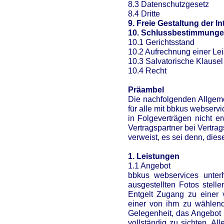
8.3 Datenschutzgesetz
8.4 Dritte
9. Freie Gestaltung der In
10. Schlussbestimmung
10.1 Gerichtsstand
10.2 Aufrechnung einer Lei
10.3 Salvatorische Klausel
10.4 Recht
Präambel
Die nachfolgenden Allgem
für alle mit bbkus webserv
in Folgeverträgen nicht e
Vertragspartner bei Vertr
verweist, es sei denn, die
1. Leistungen
1.1 Angebot
bbkus webservices unterhä
ausgestellten Fotos stell
Entgelt Zugang zu einer
einer von ihm zu wählend
Gelegenheit, das Angebot 
vollständig zu sichten. Al