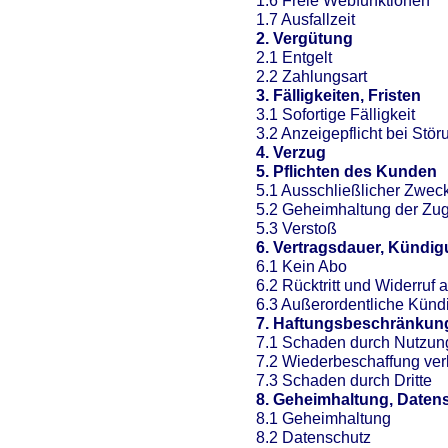
1.6 Freie Webfunktionen
1.7 Ausfallzeit
2. Vergütung
2.1 Entgelt
2.2 Zahlungsart
3. Fälligkeiten, Fristen
3.1 Sofortige Fälligkeit
3.2 Anzeigepflicht bei Stö
4. Verzug
5. Pflichten des Kunden
5.1 Ausschließlicher Zwec
5.2 Geheimhaltung der Zu
5.3 Verstoß
6. Vertragsdauer, Kündigu
6.1 Kein Abo
6.2 Rücktritt und Widerruf
6.3 Außerordentliche Künd
7. Haftungsbeschränkun
7.1 Schaden durch Nutzun
7.2 Wiederbeschaffung ver
7.3 Schaden durch Dritte
8. Geheimhaltung, Daten
8.1 Geheimhaltung
8.2
Datenschutz