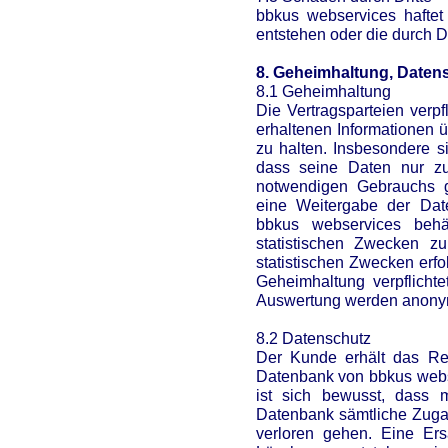
bbkus webservices haftet 
entstehen oder die durch Dr
8. Geheimhaltung, Daten
8.1 Geheimhaltung
Die Vertragsparteien verpf
erhaltenen Informationen ü
zu halten. Insbesondere 
dass seine Daten nur zu
notwendigen Gebrauchs ge
eine Weitergabe der Dat
bbkus webservices beh
statistischen Zwecken z
statistischen Zwecken erfo
Geheimhaltung verpflichte
Auswertung werden anonym
8.2 Datenschutz
Der Kunde erhält das Rec
Datenbank von bbkus webse
ist sich bewusst, dass 
Datenbank sämtliche Zuga
verloren gehen. Eine Ersa