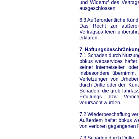
und Widerruf des Vertrag
ausgeschlossen.
6.3 Außerordentliche Künd
Das Recht zur außerord
Vertragsparteien unberührt
erklären.
7. Haftungsbeschränkun
7.1 Schaden durch Nutzun
bbkus webservices haftet 
seiner Internetseiten ode
Insbesondere übernimmt 
Verletzungen von Urheberr
durch Dritte oder den Kund
Schäden, die grob fahrläss
Erfüllungs- bzw. Verri
verursacht wurden.
7.2 Wiederbeschaffung ver
Außerdem haftet bbkus web
von verloren gegangenen F
7.3 Schäden durch Dritte