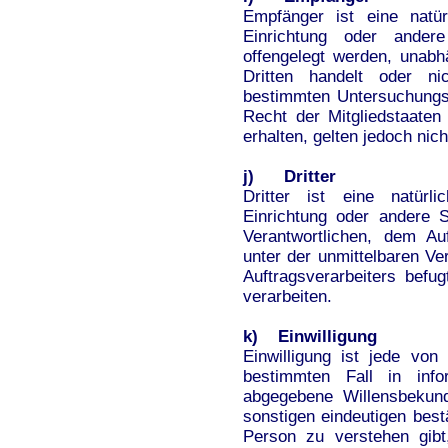
Empfänger ist eine natür
Einrichtung oder ander
offengelegt werden, unabh
Dritten handelt oder n
bestimmten Untersuchungs
Recht der Mitgliedstaate
erhalten, gelten jedoch nic
j) Dritter
Dritter ist eine natürl
Einrichtung oder andere 
Verantwortlichen, dem Au
unter der unmittelbaren Ve
Auftragsverarbeiters bef
verarbeiten.
k) Einwilligung
Einwilligung ist jede von 
bestimmten Fall in info
abgegebene Willensbekund
sonstigen eindeutigen best
Person zu verstehen gibt