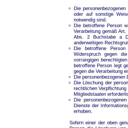
Die personenbezogenen 
oder auf sonstige Weise
notwendig sind.
Die betroffene Person wi
Verarbeitung gemäß Art.
Abs. 2 Buchstabe a D
anderweitigen Rechtsgrun
Die betroffene Perso
Widerspruch gegen die
vorrangigen berechtigten
betroffene Person legt 
gegen die Verarbeitung ei
Die personenbezogenen D
Die Löschung der person
rechtlichen Verpflichtun
Mitgliedstaaten erforderli
Die personenbezogenen
Dienste der Information
erhoben.
Sofern einer der oben gena