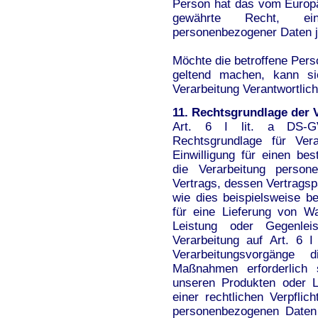
Person hat das vom Europä
gewährte Recht, ein
personenbezogener Daten je
Möchte die betroffene Perso
geltend machen, kann si
Verarbeitung Verantwortlic
11. Rechtsgrundlage der 
Art. 6 I lit. a DS-G
Rechtsgrundlage für Ver
Einwilligung für einen be
die Verarbeitung person
Vertrags, dessen Vertragspar
wie dies beispielsweise be
für eine Lieferung von W
Leistung oder Gegenlei
Verarbeitung auf Art. 6 I
Verarbeitungsvorgänge d
Maßnahmen erforderlich 
unseren Produkten oder L
einer rechtlichen Verpfli
personenbezogenen Daten e