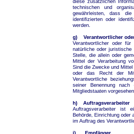
diese zusätzlichen Infor
technischen und organis
gewährleisten, dass die
identifizierten oder ident
werden.
g) Verantwortlicher oder
Verantwortlicher oder für 
natürliche oder juristisch
Stelle, die allein oder g
Mittel der Verarbeitung 
Sind die Zwecke und Mittel
oder das Recht der Mit
Verantwortliche beziehun
seiner Benennung nach
Mitgliedstaaten vorgesehe
h) Auftragsverarbeiter
Auftragsverarbeiter ist 
Behörde, Einrichtung oder 
im Auftrag des Verantwortli
i) Empfänger