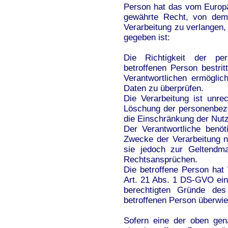
Person hat das vom Europä
gewährte Recht, von dem 
Verarbeitung zu verlangen
gegeben ist:
Die Richtigkeit der p
betroffenen Person bestri
Verantwortlichen ermöglic
Daten zu überprüfen.
Die Verarbeitung ist unre
Löschung der personenbez
die Einschränkung der Nut
Der Verantwortliche benö
Zwecke der Verarbeitung ni
sie jedoch zur Geltendm
Rechtsansprüchen.
Die betroffene Person hat
Art. 21 Abs. 1 DS-GVO eing
berechtigten Gründe des
betroffenen Person überwi
Sofern eine der oben gen