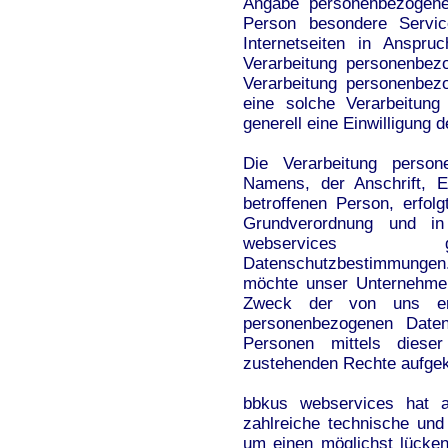
Angabe personenbezogener
Person besondere Servi
Internetseiten in Anspr
Verarbeitung personenbezo
Verarbeitung personenbezo
eine solche Verarbeitung
generell eine Einwilligung 
Die Verarbeitung person
Namens, der Anschrift, E
betroffenen Person, erfol
Grundverordnung und i
webservices gel
Datenschutzbestimmungen
möchte unser Unternehmen
Zweck der von uns erh
personenbezogenen Daten
Personen mittels dieser
zustehenden Rechte aufgek
bbkus webservices hat al
zahlreiche technische un
um einen möglichst lücken