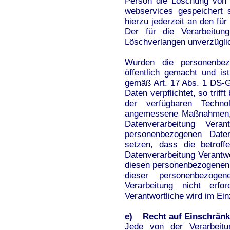
Person die Löschung von 
webservices gespeichert 
hierzu jederzeit an den fü
Der für die Verarbeitun
Löschverlangen unverzügl
Wurden die personenbe
öffentlich gemacht und is
gemäß Art. 17 Abs. 1 DS-
Daten verpflichtet, so trif
der verfügbaren Techno
angemessene Maßnahmen, a
Datenverarbeitung Verant
personenbezogenen Daten
setzen, dass die betrof
Datenverarbeitung Verantwo
diesen personenbezogenen 
dieser personenbezoge
Verarbeitung nicht erfo
Verantwortliche wird im Ei
e) Recht auf Einschränk
Jede von der Verarbeitu