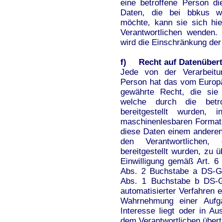
eine betroffene Person d
Daten, die bei bbkus we
möchte, kann sie sich hie
Verantwortlichen wenden. 
wird die Einschränkung der
f) Recht auf Datenübert
Jede von der Verarbeitu
Person hat das vom Europä
gewährte Recht, die sie
welche durch die betro
bereitgestellt wurden, 
maschinenlesbaren Format 
diese Daten einem anderen
den Verantwortlichen
bereitgestellt wurden, zu ü
Einwilligung gemäß Art. 
Abs. 2 Buchstabe a DS-G
Abs. 1 Buchstabe b DS-GV
automatisierter Verfahren er
Wahrnehmung einer Aufgab
Interesse liegt oder in Au
dem Verantwortlichen über