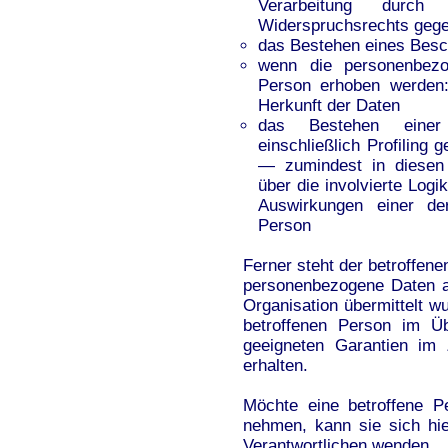
Verarbeitung durch
Widerspruchsrechts gege
das Bestehen eines Besc
wenn die personenbezo
Person erhoben werden: 
Herkunft der Daten
das Bestehen einer a
einschließlich Profilin
— zumindest in diesen 
über die involvierte Log
Auswirkungen einer der
Person
Ferner steht der betroffen
personenbezogene Daten an 
Organisation übermittelt wu
betroffenen Person im Ü
geeigneten Garantien im
erhalten.
Möchte eine betroffene P
nehmen, kann sie sich hie
Verantwortlichen wenden.