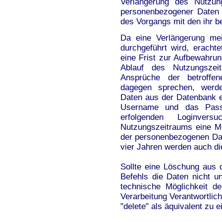
Verlängerung des Nutzun
personenbezogener Daten 
des Vorgangs mit den ihr b
Da eine Verlängerung mei
durchgeführt wird, erachte
eine Frist zur Aufbewahru
Ablauf des Nutzungszei
Ansprüche der betroffe
dagegen sprechen, werde
Daten aus der Datenbank en
Username und das Passw
erfolgenden Loginver
Nutzungszeitraums eine M
der personenbezogenen Da
vier Jahren werden auch di
Sollte eine Löschung aus 
Befehls die Daten nicht u
technische Möglichkeit d
Verarbeitung Verantwortlic
"delete" als äquivalent zu 