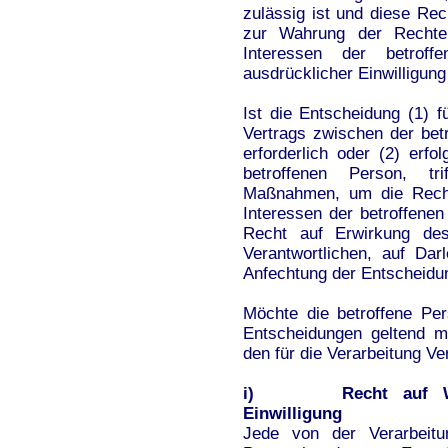
zulässig ist und diese R
zur Wahrung der Rechte 
Interessen der betrof
ausdrücklicher Einwilligung
Ist die Entscheidung (1) f
Vertrags zwischen der bet
erforderlich oder (2) erfo
betroffenen Person, t
Maßnahmen, um die Rechte
Interessen der betroffen
Recht auf Erwirkung des
Verantwortlichen, auf Da
Anfechtung der Entscheidu
Möchte die betroffene Pe
Entscheidungen geltend m
den für die Verarbeitung V
i) Recht auf Widerr
Einwilligung
Jede von der Verarbeitu