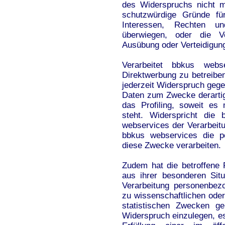
des Widerspruchs nicht m
schutzwürdige Gründe fü
Interessen, Rechten un
überwiegen, oder die Ve
Ausübung oder Verteidigun
Verarbeitet bbkus web
Direktwerbung zu betreiben
jederzeit Widerspruch geg
Daten zum Zwecke derartig
das Profiling, soweit es
steht. Widerspricht die
webservices der Verarbeit
bbkus webservices die p
diese Zwecke verarbeiten.
Zudem hat die betroffene
aus ihrer besonderen Situ
Verarbeitung personenbez
zu wissenschaftlichen ode
statistischen Zwecken g
Widerspruch einzulegen, es