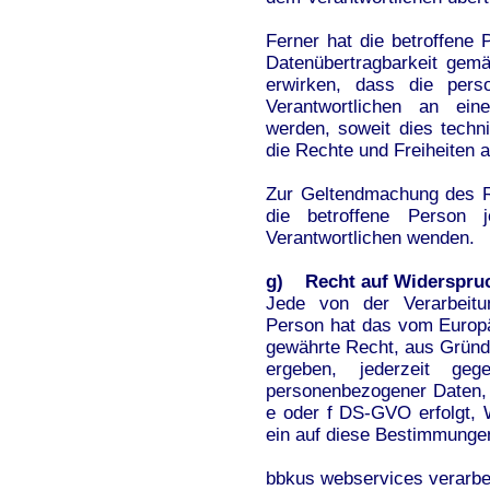
Ferner hat die betroffene
Datenübertragbarkeit gem
erwirken, dass die pers
Verantwortlichen an eine
werden, soweit dies techn
die Rechte und Freiheiten 
Zur Geltendmachung des R
die betroffene Person j
Verantwortlichen wenden.
g) Recht auf Widerspru
Jede von der Verarbeitu
Person hat das vom Europä
gewährte Recht, aus Gründe
ergeben, jederzeit geg
personenbezogener Daten, 
e oder f DS-GVO erfolgt, W
ein auf diese Bestimmungen
bbkus webservices verarbe