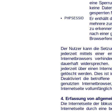
eine Sperru
keine Daten
gesperrten 
PHPSESSID
Er enthällt
mehrere zu
zu erkennen
nach einer 
Browserfens
Der Nutzer kann die Setzu
jederzeit mittels einer 
Internetbrowsers verhin
dauerhaft widersprechen.
jederzeit über einen Inte
gelöscht werden. Dies ist 
Deaktiviert die betroffe
genutzten Internetbrowse
Internetseite vollumfänglich
4. Erfassung von allgeme
Die Internetseite der bbku
Internetseite durch eine b