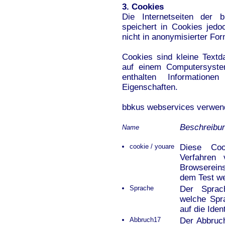
3. Cookies
Die Internetseiten der 
speichert in Cookies jed
nicht in anonymisierter For
Cookies sind kleine Textd
auf einem Computersyste
enthalten Information
Eigenschaften.
bbkus webservices verwend
Beschreibu
Name
cookie / youare
Diese Coo
Verfahren
Browserein
dem Test we
Sprache
Der Sprach
welche Spr
auf die Iden
Abbruch17
Der Abbruch