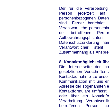
Der für die Verarbeitung 
Person jederzeit auf
personenbezogenen Daten 
sind. Ferner berichtigt
Verantwortliche personen
der betroffenen Pers
Aufbewahrungspflicht
Datenschutzerklärung nam
Verantwortlicher steh
Zusammenhang als Ansprec
8. Kontaktmöglichkeit übe
Die Internetseite der b
gesetzlichen Vorschriften
Kontaktaufnahme zu unser
Kommunikation mit uns er
Adresse der sogenannten e
Kontaktformulare umfasst.
oder über ein Kontaktf
Verarbeitung Verantwor
betroffenen Person üb