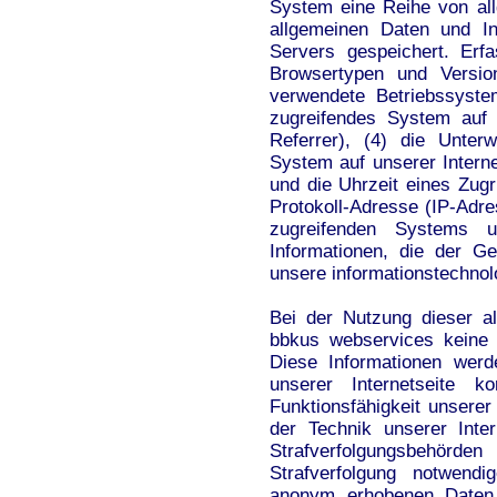
System eine Reihe von al
allgemeinen Daten und In
Servers gespeichert. Erf
Browsertypen und Versio
verwendete Betriebssystem
zugreifendes System auf 
Referrer), (4) die Unter
System auf unserer Intern
und die Uhrzeit eines Zugrif
Protokoll-Adresse (IP-Adre
zugreifenden Systems 
Informationen, die der G
unsere informationstechno
Bei der Nutzung dieser a
bbkus webservices keine 
Diese Informationen werd
unserer Internetseite k
Funktionsfähigkeit unsere
der Technik unserer Inte
Strafverfolgungsbehörden
Strafverfolgung notwendi
anonym erhobenen Daten 