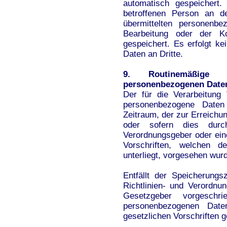
automatisch gespeichert.
betroffenen Person an de
übermittelten personenb
Bearbeitung oder der Ko
gespeichert. Es erfolgt k
Daten an Dritte.
9. Routinemäßige
personenbezogenen Date
Der für die Verarbeitung 
personenbezogene Daten
Zeitraum, der zur Erreichu
oder sofern dies durc
Verordnungsgeber oder ei
Vorschriften, welchen de
unterliegt, vorgesehen wur
Entfällt der Speicherung
Richtlinien- und Verordn
Gesetzgeber vorgeschr
personenbezogenen Date
gesetzlichen Vorschriften g