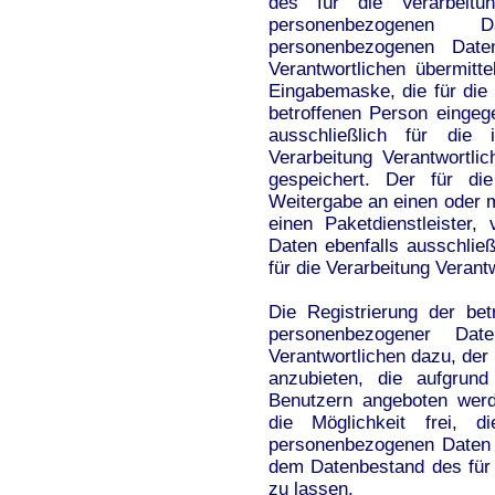
des für die Verarbeitu
personenbezogenen 
personenbezogenen Date
Verantwortlichen übermitte
Eingabemaske, die für die 
betroffenen Person einge
ausschließlich für die
Verarbeitung Verantwortl
gespeichert. Der für die
Weitergabe an einen oder m
einen Paketdienstleister
Daten ebenfalls ausschließ
für die Verarbeitung Verant
Die Registrierung der bet
personenbezogener Dat
Verantwortlichen dazu, der
anzubieten, die aufgrund
Benutzern angeboten werd
die Möglichkeit frei, d
personenbezogenen Daten j
dem Datenbestand des für 
zu lassen.