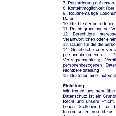
7. Registrierung auf unserer
8. Kontaktmöglichkeit über 
9. Routinemäßige Löschu
Daten
10. Rechte der betroffenen
11. Rechtsgrundlage der Ve
12. Berechtigte Interes
Verantwortlichen oder einem
13. Dauer, für die die per
14. Gesetzliche oder vertr
personenbezogenen D
Vertragsabschluss; Verp
personenbezogenen Daten
Nichtbereitstellung
15. Bestehen einer automat
Einleitung
Wir freuen uns sehr über
Datenschutz ist ein Grundr
Recht und unsere Pflicht
hohen Stellenwert für 
Internetseiten von bbkus