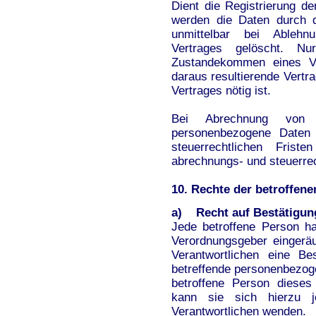
Dient die Registrierung d
werden die Daten durch d
unmittelbar bei Ableh
Vertrages gelöscht. 
Zustandekommen eines Ve
daraus resultierende Vertr
Vertrages nötig ist.
Bei Abrechnung von 
personenbezogene Daten
steuerrechtlichen Fris
abrechnungs- und steuerre
10. Rechte der betroffen
a) Recht auf Bestätigun
Jede betroffene Person h
Verordnungsgeber eingerä
Verantwortlichen eine Be
betreffende personenbezog
betroffene Person dieses
kann sie sich hierzu j
Verantwortlichen wenden.