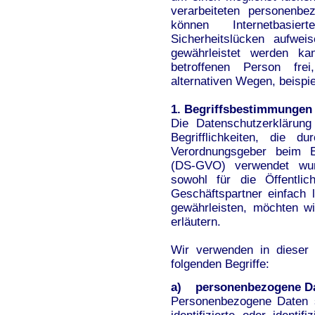
verarbeiteten personenbe
können Internetbasier
Sicherheitslücken aufwei
gewährleistet werden k
betroffenen Person fr
alternativen Wegen, beispie
1. Begriffsbestimmungen
Die Datenschutzerklärun
Begrifflichkeiten, die d
Verordnungsgeber beim E
(DS-GVO) verwendet wurd
sowohl für die Öffentli
Geschäftspartner einfach 
gewährleisten, möchten wi
erläutern.
Wir verwenden in dieser 
folgenden Begriffe:
a) personenbezogene D
Personenbezogene Daten si