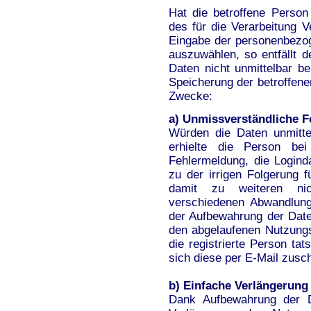
Hat die betroffene Person
des für die Verarbeitung V
Eingabe der personenbezo
auszuwählen, so entfällt
Daten nicht unmittelbar b
Speicherung der betroffene
Zwecke:
a) Unmissverständliche 
Würden die Daten unmittel
erhielte die Person be
Fehlermeldung, die Logind
zu der irrigen Folgerung f
damit zu weiteren nic
verschiedenen Abwandlung
der Aufbewahrung der Date
den abgelaufenen Nutzung
die registrierte Person ta
sich diese per E-Mail zusc
b) Einfache Verlängerung
Dank Aufbewahrung der Da