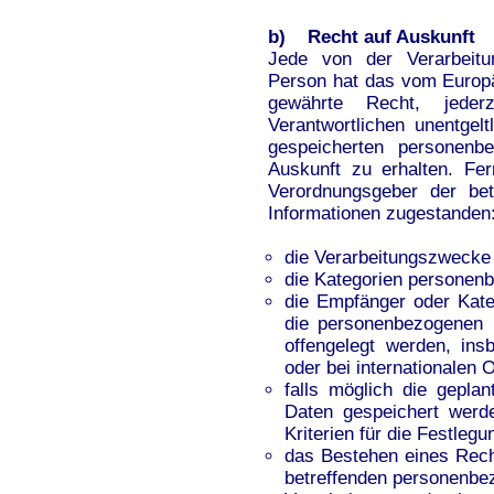
b) Recht auf Auskunft
Jede von der Verarbeitu
Person hat das vom Europä
gewährte Recht, jeder
Verantwortlichen unentgel
gespeicherten personenb
Auskunft zu erhalten. Fer
Verordnungsgeber der bet
Informationen zugestanden
die Verarbeitungszwecke
die Kategorien personenb
die Empfänger oder Kat
die personenbezogenen 
offengelegt werden, ins
oder bei internationalen 
falls möglich die gepla
Daten gespeichert werden
Kriterien für die Festleg
das Bestehen eines Rech
betreffenden personenbe