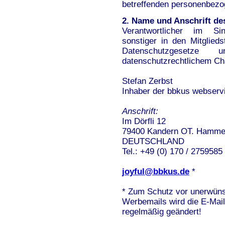
betreffenden personenbezo
2. Name und Anschrift des
Verantwortlicher im Si
sonstiger in den Mitglied
Datenschutzgesetze
datenschutzrechtlichem Cha
Stefan Zerbst
Inhaber der bbkus webserv
Anschrift:
Im Dörfli 12
79400 Kandern OT. Hamme
DEUTSCHLAND
Tel.: +49 (0) 170 / 2759585
joyful@bbkus.de
*
* Zum Schutz vor unerwün
Werbemails wird die E-Mai
regelmäßig geändert!