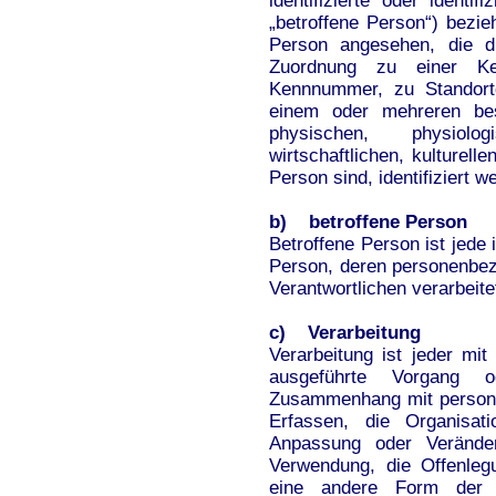
identifizierte oder identi
„betroffene Person“) bezieh
Person angesehen, die di
Zuordnung zu einer K
Kennnummer, zu Standort
einem oder mehreren be
physischen, physiolog
wirtschaftlichen, kulturelle
Person sind, identifiziert 
b) betroffene Person
Betroffene Person ist jede i
Person, deren personenbez
Verantwortlichen verarbeite
c) Verarbeitung
Verarbeitung ist jeder mit
ausgeführte Vorgang 
Zusammenhang mit person
Erfassen, die Organisat
Anpassung oder Veränder
Verwendung, die Offenleg
eine andere Form der B