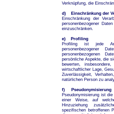
Verknüpfung, die Einschrän
d) Einschränkung der Ve
Einschränkung der Verarb
personenbezogener Daten 
einzuschränken.
e) Profiling
Profiling ist jede Ar
personenbezogener Dat
personenbezogenen Dat
persönliche Aspekte, die s
bewerten, insbesondere,
wirtschaftlicher Lage, Gesu
Zuverlässigkeit, Verhalte
natürlichen Person zu anal
f) Pseudonymisierung
Pseudonymisierung ist die
einer Weise, auf welc
Hinzuziehung zusätzli
spezifischen betroffenen