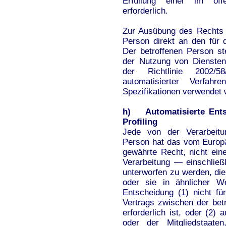
Erfüllung einer im öffe
erforderlich.
Zur Ausübung des Rechts 
Person direkt an den für 
Der betroffenen Person s
der Nutzung von Diensten 
der Richtlinie 2002/5
automatisierter Verfah
Spezifikationen verwendet 
h) Automatisierte Entsc
Profiling
Jede von der Verarbeitu
Person hat das vom Europä
gewährte Recht, nicht eine
Verarbeitung — einschließ
unterworfen zu werden, die
oder sie in ähnlicher We
Entscheidung (1) nicht fü
Vertrags zwischen der bet
erforderlich ist, oder (2)
oder der Mitgliedstaaten