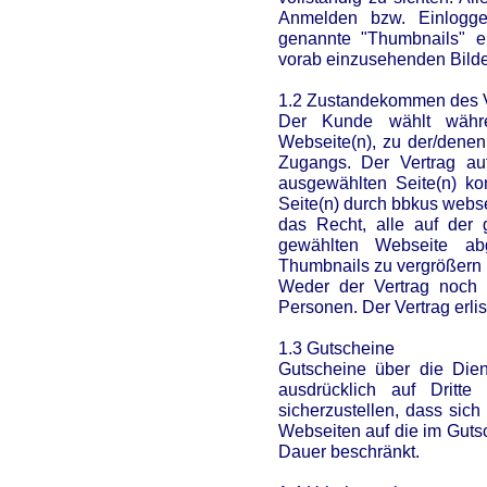
Anmelden bzw. Einlogge
genannte "Thumbnails" e
vorab einzusehenden Bilder,
1.2 Zustandekommen des V
Der Kunde wählt währ
Webseite(n), zu der/dene
Zugangs. Der Vertrag au
ausgewählten Seite(n) ko
Seite(n) durch bbkus webs
das Recht, alle auf der
gewählten Webseite ab
Thumbnails zu vergrößern u
Weder der Vertrag noch 
Personen. Der Vertrag erlis
1.3 Gutscheine
Gutscheine über die Dien
ausdrücklich auf Dritte
sicherzustellen, dass sic
Webseiten auf die im Guts
Dauer beschränkt.