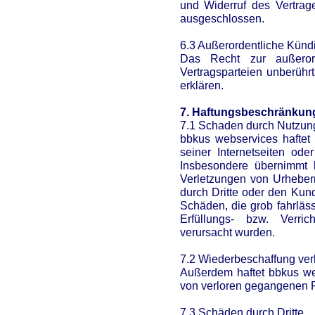
und Widerruf des Vertrag
ausgeschlossen.
6.3 Außerordentliche Künd
Das Recht zur außerord
Vertragsparteien unberührt
erklären.
7. Haftungsbeschränkun
7.1 Schaden durch Nutzun
bbkus webservices haftet 
seiner Internetseiten ode
Insbesondere übernimmt 
Verletzungen von Urheberr
durch Dritte oder den Kund
Schäden, die grob fahrläss
Erfüllungs- bzw. Verri
verursacht wurden.
7.2 Wiederbeschaffung ver
Außerdem haftet bbkus web
von verloren gegangenen F
7.3 Schäden durch Dritte