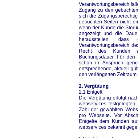
Verantwortungsbereich fall
Zugang zu den gebuchten 
sich die Zugangsberechtig
gebuchten Seiten nicht er
wenn der Kunde die Störun
angezeigt und die Dauer 
herausstellen, das
Verantwortungsbereich des 
Recht des Kunden au
Buchungsdauer. Für den F
schon in Anspruch genom
entsprechende, aktuell gül
den verlängerten Zeitraum 
2. Vergütung
2.1 Entgelt
Die Vergütung erfolgt nac
webservices festgelegten 
Zahl der gewählten Webs
pro Webseite. Vor Absch
Entgelte dem Kunden auf 
webservices bekannt gege