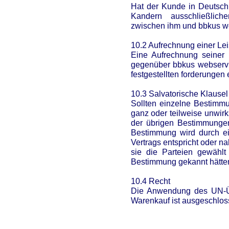
Hat der Kunde in Deutschl
Kandern ausschließliche
zwischen ihm und bbkus w
10.2 Aufrechnung einer Lei
Eine Aufrechnung seiner 
gegenüber bbkus webservic
festgestellten forderungen 
10.3 Salvatorische Klausel
Sollten einzelne Bestimm
ganz oder teilweise unwir
der übrigen Bestimmungen
Bestimmung wird durch e
Vertrags entspricht oder n
sie die Parteien gewählt
Bestimmung gekannt hätte
10.4 Recht
Die Anwendung des UN-Üb
Warenkauf ist ausgeschlos