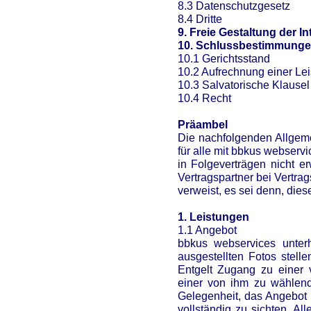
8.3 Datenschutzgesetz
8.4 Dritte
9. Freie Gestaltung der In
10. Schlussbestimmung
10.1 Gerichtsstand
10.2 Aufrechnung einer Lei
10.3 Salvatorische Klausel
10.4 Recht
Präambel
Die nachfolgenden Allgem
für alle mit bbkus webserv
in Folgeverträgen nicht e
Vertragspartner bei Vertr
verweist, es sei denn, die
1. Leistungen
1.1 Angebot
bbkus webservices unterhä
ausgestellten Fotos stell
Entgelt Zugang zu einer
einer von ihm zu wählend
Gelegenheit, das Angebot 
vollständig zu sichten. Al