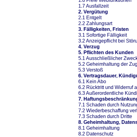
1.6 Freie Webfunktionen
1.7 Ausfallzeit
2. Vergütung
2.1 Entgelt
2.2 Zahlungsart
3. Fälligkeiten, Fristen
3.1 Sofortige Fälligkeit
3.2 Anzeigepflicht bei Stö
4. Verzug
5. Pflichten des Kunden
5.1 Ausschließlicher Zwec
5.2 Geheimhaltung der Zu
5.3 Verstoß
6. Vertragsdauer, Kündigu
6.1 Kein Abo
6.2 Rücktritt und Widerruf
6.3 Außerordentliche Künd
7. Haftungsbeschränkun
7.1 Schaden durch Nutzun
7.2 Wiederbeschaffung ver
7.3 Schaden durch Dritte
8. Geheimhaltung, Daten
8.1 Geheimhaltung
8.2
Datenschutz