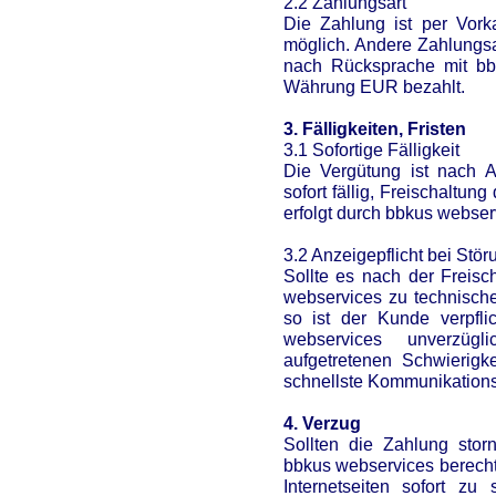
2.2 Zahlungsart
Die Zahlung ist per Vork
möglich. Andere Zahlungsa
nach Rücksprache mit bb
Währung EUR bezahlt.
3. Fälligkeiten, Fristen
3.1 Sofortige Fälligkeit
Die Vergütung ist nach A
sofort fällig, Freischalt
erfolgt durch bbkus webse
3.2 Anzeigepflicht bei Stö
Sollte es nach der Freisc
webservices zu technisch
so ist der Kunde verpfli
webservices unverzügl
aufgetretenen Schwierig
schnellste Kommunikations
4. Verzug
Sollten die Zahlung storn
bbkus webservices berecht
Internetseiten sofort zu