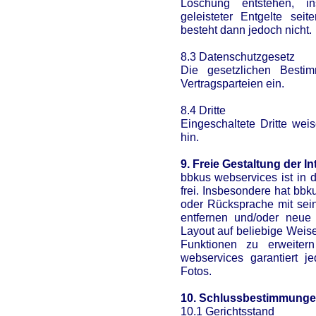
Löschung entstehen, i
geleisteter Entgelte se
besteht dann jedoch nicht.
8.3 Datenschutzgesetz
Die gesetzlichen Besti
Vertragsparteien ein.
8.4 Dritte
Eingeschaltete Dritte weis
hin.
9. Freie Gestaltung der In
bbkus webservices ist in d
frei. Insbesondere hat bb
oder Rücksprache mit se
entfernen und/oder neue 
Layout auf beliebige Weis
Funktionen zu erweiter
webservices garantiert j
Fotos.
10. Schlussbestimmung
10.1 Gerichtsstand