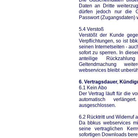
Daten an Dritte weiterzu
dürfen jedoch nur die G
Passwort (Zugangsdaten) 
5.4 Verstoß
Verstößt der Kunde gege
Verpflichtungen, so ist b
seinen Internetseiten - au
sofort zu sperren. In die
anteilige Rückzahlun
Geltendmachung weite
webservices bleibt unberüh
6. Vertragsdauer, Kündigu
6.1 Kein Abo
Der Vertrag läuft für die 
automatisch verlänge
ausgeschlossen.
6.2 Rücktritt und Widerruf
Da bbkus webservices mit
seine vertraglichen Kern
sofortigen Downloads bereit