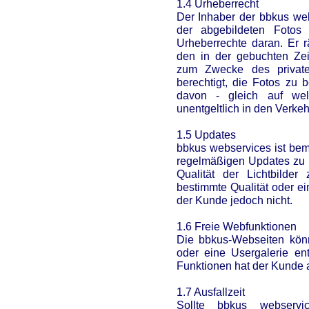
1.4 Urheberrecht
Der Inhaber der bbkus webs
der abgebildeten Fotos
Urheberrechte daran. Er
den in der gebuchten Zei
zum Zwecke des private
berechtigt, die Fotos zu b
davon - gleich auf wel
unentgeltlich in den Verkeh
1.5 Updates
bbkus webservices ist bemü
regelmäßigen Updates zu u
Qualität der Lichtbilde
bestimmte Qualität oder e
der Kunde jedoch nicht.
1.6 Freie Webfunktionen
Die bbkus-Webseiten kön
oder eine Usergalerie en
Funktionen hat der Kunde 
1.7 Ausfallzeit
Sollte bbkus webserv