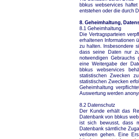
bbkus webservices haftet 
entstehen oder die durch Dr
8. Geheimhaltung, Daten
8.1 Geheimhaltung
Die Vertragsparteien verpf
erhaltenen Informationen ü
zu halten. Insbesondere 
dass seine Daten nur zu
notwendigen Gebrauchs ge
eine Weitergabe der Dat
bbkus webservices beh
statistischen Zwecken z
statistischen Zwecken erfo
Geheimhaltung verpflichte
Auswertung werden anonym
8.2 Datenschutz
Der Kunde erhält das Rec
Datenbank von bbkus webse
ist sich bewusst, dass 
Datenbank sämtliche Zuga
verloren gehen. Eine Ersa