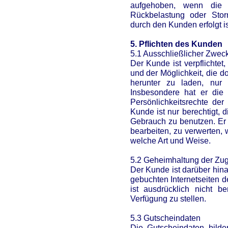
aufgehoben, wenn die 
Rückbelastung oder Stor
durch den Kunden erfolgt is
5. Pflichten des Kunden
5.1 Ausschließlicher Zwec
Der Kunde ist verpflichte
und der Möglichkeit, die d
herunter zu laden, nur
Insbesondere hat er die 
Persönlichkeitsrechte de
Kunde ist nur berechtigt, 
Gebrauch zu benutzen. Er 
bearbeiten, zu verwerten, 
welche Art und Weise.
5.2 Geheimhaltung der Zu
Der Kunde ist darüber hina
gebuchten Internetseiten 
ist ausdrücklich nicht be
Verfügung zu stellen.
5.3 Gutscheindaten
Die Gutscheindaten bild